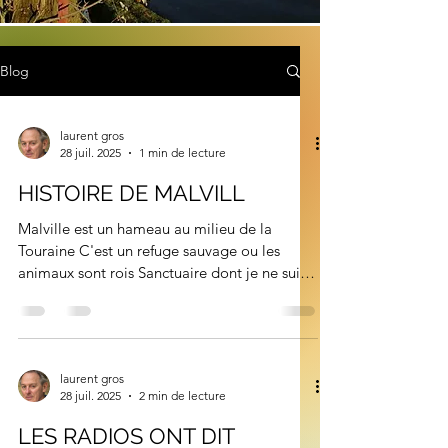
Blog
laurent gros
28 juil. 2025
1 min de lecture
HISTOIRE DE MALVILL
Malville est un hameau au milieu de la
Touraine C'est un refuge sauvage ou les
animaux sont rois Sanctuaire dont je ne suis
parfois...
laurent gros
28 juil. 2025
2 min de lecture
LES RADIOS ONT DIT